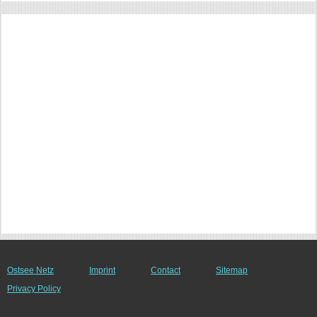
Ostsee Netz
Imprint
Contact
Sitemap
Privacy Policy